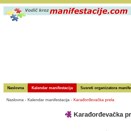
Naslovna
Kalendar manifestacija
Susreti organizatora manife
Naslovna
-
Kalendar manifestacija
-
Karađorđevačka prela
Karađorđevačka pr