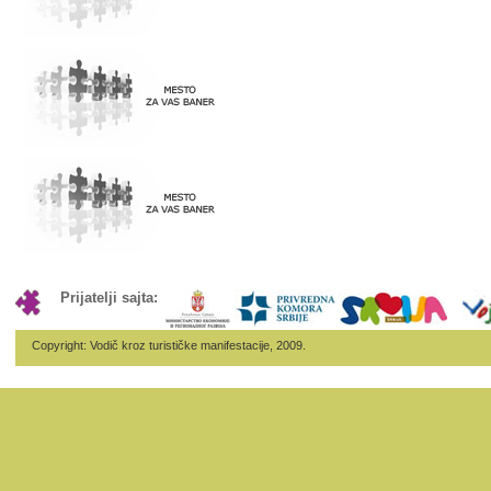
Prijatelji sajta:
Copyright: Vodič kroz turističke manifestacije, 2009.